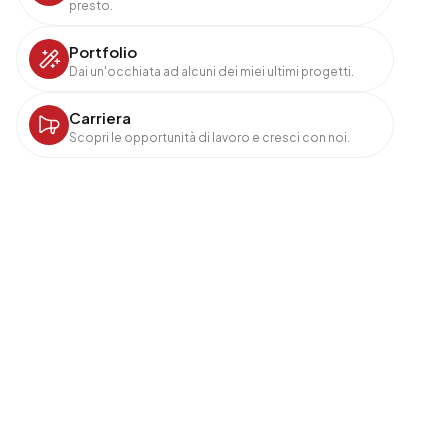
presto.
Portfolio
Dai un'occhiata ad alcuni dei miei ultimi progetti.
Carriera
Scopri le opportunità di lavoro e cresci con noi.