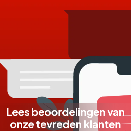
Lees beoordelingen van
onze tevreden klanten