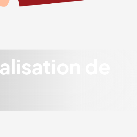
alisation de