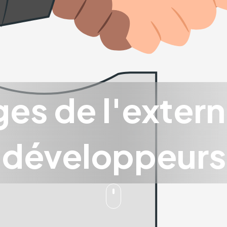
es de l'extern
développeurs